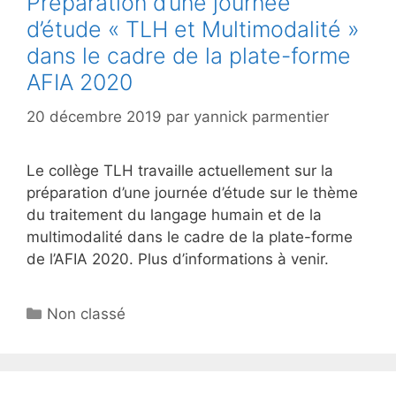
Préparation d’une journée
d’étude « TLH et Multimodalité »
dans le cadre de la plate-forme
AFIA 2020
20 décembre 2019
par
yannick parmentier
Le collège TLH travaille actuellement sur la
préparation d’une journée d’étude sur le thème
du traitement du langage humain et de la
multimodalité dans le cadre de la plate-forme
de l’AFIA 2020. Plus d’informations à venir.
Catégories
Non classé