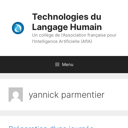
Aller
au
Technologies du
contenu
Langage Humain
Un collège de l'Association française pour
l'Intelligence Artificielle (AfIA)
Menu
yannick parmentier