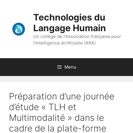
Aller
au
Technologies du
contenu
Langage Humain
Un collège de l'Association française pour
l'Intelligence Artificielle (AfIA)
Menu
Préparation d’une journée
d’étude « TLH et
Multimodalité » dans le
cadre de la plate-forme