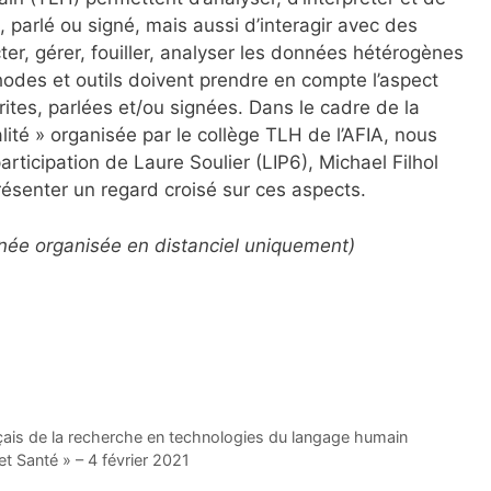
 parlé ou signé, mais aussi d’interagir avec des
ter, gérer, fouiller, analyser les données hétérogènes
odes et outils doivent prendre en compte l’aspect
rites, parlées et/ou signées. Dans le cadre de la
ité » organisée par le collège TLH de l’AFIA, nous
articipation de Laure Soulier (LIP6), Michael Filhol
résenter un regard croisé sur ces aspects.
née organisée en distanciel uniquement)
çais de la recherche en technologies du langage humain
Santé » – 4 février 2021