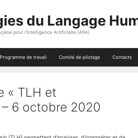
gies du Langage Hu
aise pour l'Intelligence Artificielle (AfIA)
Programme de travail
Comité de pilotage
Contacts
e « TLH et
» – 6 octobre 2020
 (TLH) permettent d’analyser, d’interpréter et de