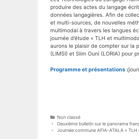
produire des actes du langage écrit,
données langagières. Afin de collec
et multi-sources, de nouvelles méth
multimodal à travers les langues éc
journée d’étude « TLH et multimodal
aurons le plaisir de compter sur la p
(LIMSI) et Slim Ouni (LORIA) pour p
Programme et présentations
(jour
Catégories
Non classé
Deuxième bulletin sur le panorama fran
Journée commune AFIA-ATALA « TLH et 