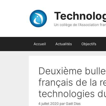
Aller
au
Technolo
contenu
Un collège de l'Association franç
Accueil
Actualités
Objectifs
Deuxième bulle
français de la 
technologies d
4 juillet 2020
par
Gaël Dias