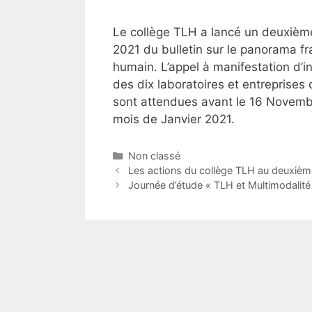
Le collège TLH a lancé un deuxième 
2021 du bulletin sur le panorama f
humain. L’appel à manifestation d’in
des dix laboratoires et entreprise
sont attendues avant le 16 Novembr
mois de Janvier 2021.
Catégories
Non classé
Les actions du collège TLH au deuxiè
Journée d’étude « TLH et Multimodalité