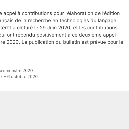
appel à contributions pour l’élaboration de l’édition
rançais de la recherche en technologies du langage
térêt a clôturé le 29 Juin 2020, et les contributions
s qui ont répondu positivement à ce deuxième appel
e 2020. La publication du bulletin est prévue pour le
me semestre 2020
 » – 6 octobre 2020