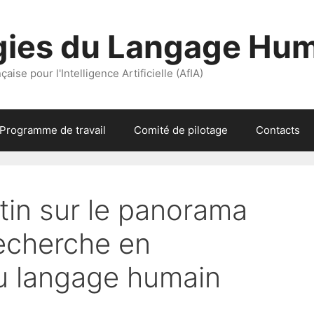
gies du Langage Hu
aise pour l'Intelligence Artificielle (AfIA)
Programme de travail
Comité de pilotage
Contacts
tin sur le panorama
recherche en
u langage humain