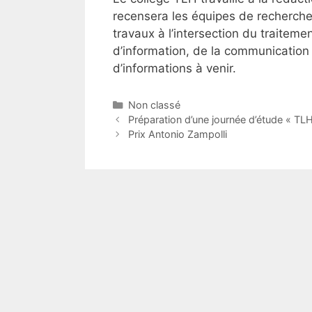
recensera les équipes de recherche
travaux à l’intersection du traitem
d’information, de la communication pa
d’informations à venir.
Catégories
Non classé
Préparation d’une journée d’étude « TL
Prix Antonio Zampolli