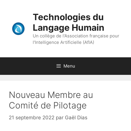
Aller
au
Technologies du
contenu
Langage Humain
Un collège de l'Association française pour
l'Intelligence Artificielle (AfIA)
Menu
Nouveau Membre au
Comité de Pilotage
21 septembre 2022
par
Gaël Dias